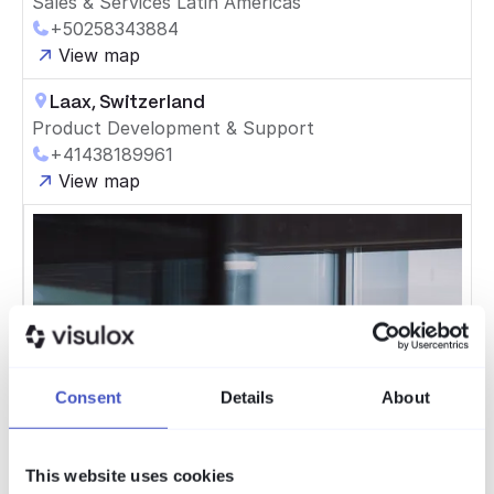
Sales & Services Latin Americas
+50258343884
View map
Laax, Switzerland
Product Development & Support
+41438189961
View map
Consent
Details
About
This website uses cookies