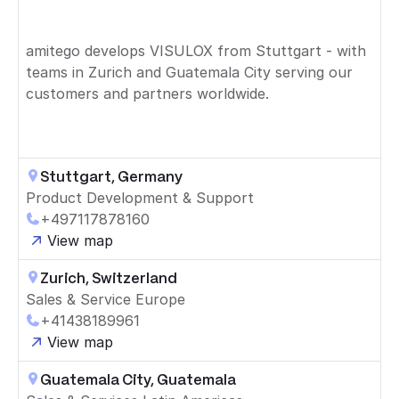
amitego develops VISULOX from Stuttgart - with
teams in Zurich and Guatemala City serving our
customers and partners worldwide.
Stuttgart, Germany
Product Development & Support
+497117878160
View map
Zurich, Switzerland
Sales & Service Europe
+41438189961
View map
Guatemala City, Guatemala