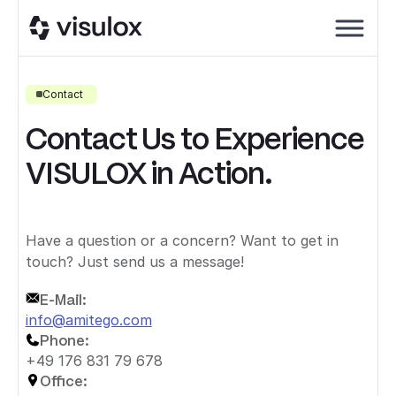
Contact
Contact Us to Experience
VISULOX in Action.
Have a question or a concern? Want to get in
touch? Just send us a message!
E-Mail:
info@amitego.com
Phone:
+49 176 831 79 678
Office: