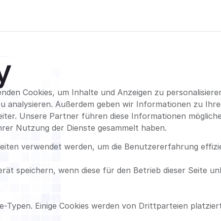
y
nden Cookies, um Inhalte und Anzeigen zu personalisieren
zu analysieren. Außerdem geben wir Informationen zu Ih
iter. Unsere Partner führen diese Informationen möglich
 Ihrer Nutzung der Dienste gesammelt haben.
seiten verwendet werden, um die Benutzererfahrung effizi
ät speichern, wenn diese für den Betrieb dieser Seite un
e-Typen. Einige Cookies werden von Drittparteien platziert