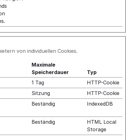
nds
von
s.
ietern von individuellen Cookies.
Maximale
Speicherdauer
Typ
1 Tag
HTTP-Cookie
Sitzung
HTTP-Cookie
Beständig
IndexedDB
Beständig
HTML Local
Storage