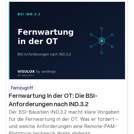
Fernzugriff
Fernwartung in der OT: Die BSI-
Anforderungen nach IND.3.2
Der BSI-Baustein IND.3.2 macht klare Vorgaben
für die Fernwartung in der OT. Was er fordert –
und welche Anforderungen eine Remote-PAM-
Plattform technisch direkt abdeckt.