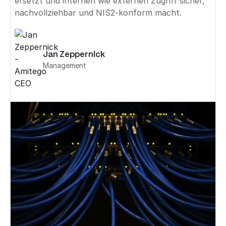
ersetzt und internen wie externen Zugriff sicher,
nachvollziehbar und NIS2-konform macht.
Jan Zeppernick
Management