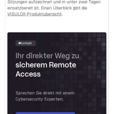
Sitzungen aufzeichnet und in unter zwei Tagen
einsatzbereit ist. Einen Überblick gibt die
VISULOX-Produktübersicht
.
Kontakt
Ihr direkter Weg zu
sicherem Remote
Access
Sprechen Sie direkt mit einem
Cybersecurity Experten.