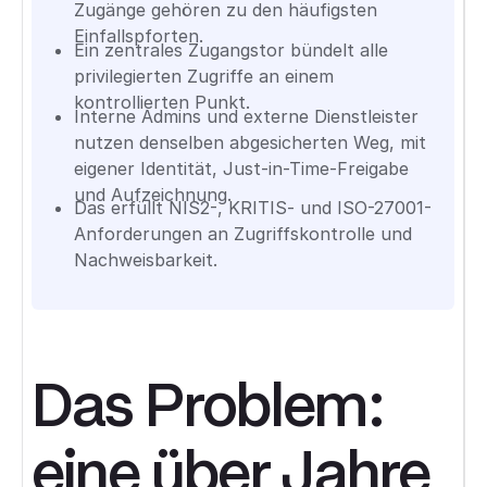
Zugänge gehören zu den häufigsten
Einfallspforten.
Ein zentrales Zugangstor bündelt alle
privilegierten Zugriffe an einem
kontrollierten Punkt.
Interne Admins und externe Dienstleister
nutzen denselben abgesicherten Weg, mit
eigener Identität, Just-in-Time-Freigabe
und Aufzeichnung.
Das erfüllt NIS2-, KRITIS- und ISO-27001-
Anforderungen an Zugriffskontrolle und
Nachweisbarkeit.
Das Problem:
eine über Jahre