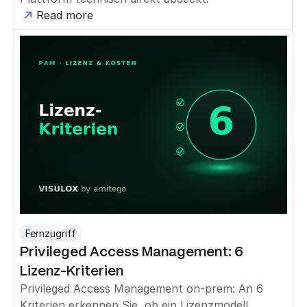
Read more
Fernzugriff
Privileged Access Management: 6
Lizenz-Kriterien
Privileged Access Management on-prem: An 6
Kriterien erkennen Sie, ob ein Lizenzmodell