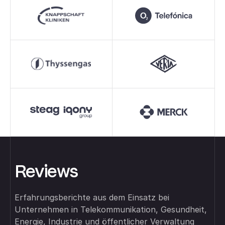
Reviews
Erfahrungsberichte aus dem Einsatz bei
Unternehmen in Telekommunikation, Gesundheit,
Energie, Industrie und öffentlicher Verwaltung