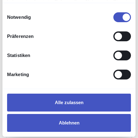
haben oder die sie im Rahmen Ihrer Nutzung der Dienste
gesammelt haben.
Einwilligungsauswahl
Notwendig
Präferenzen
Statistiken
Marketing
Alle zulassen
Ablehnen