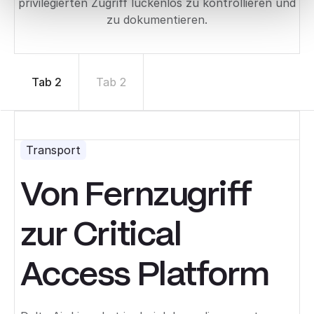
privilegierten Zugriff lückenlos zu kontrollieren und
zu dokumentieren.
Tab 2
Tab 2
Transport
Von Fernzugriff
zur Critical
Access Platform