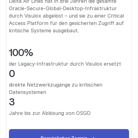
Delta Air Lines hat in drei Jahren die gesamte
Oracle-Secure-Global-Desktop-Infrastruktur
durch Visulox abgelöst – und sie zu einer Critical
Access Platform für den gesicherten Zugriff auf
kritische Systeme ausgebaut.
100%
der Legacy-Infrastruktur durch Visulox ersetzt
0
direkte Netzwerkzugänge zu kritischen
Datensystemen
3
Jahre bis zur Ablösung von OSGD
Persönlicher Termin