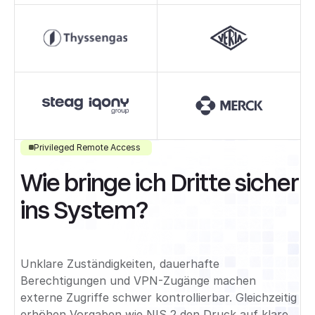
Privileged Remote Access
Wie bringe ich Dritte sicher
ins System?
Unklare Zuständigkeiten, dauerhafte
Berechtigungen und VPN-Zugänge machen
externe Zugriffe schwer kontrollierbar. Gleichzeitig
erhöhen Vorgaben wie NIS 2 den Druck auf klare