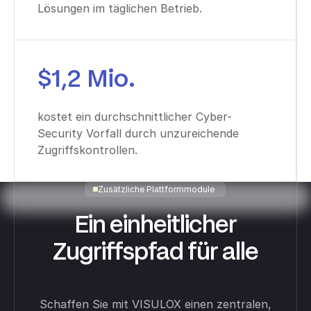
Lösungen im täglichen Betrieb.
$1,2 Mio.
kostet ein durchschnittlicher Cyber-
Security Vorfall durch unzureichende
Zugriffskontrollen.
Zusätzliche Plattformmodule
Ein einheitlicher
Zugriffspfad für alle
Schaffen Sie mit VISULOX einen zentralen,