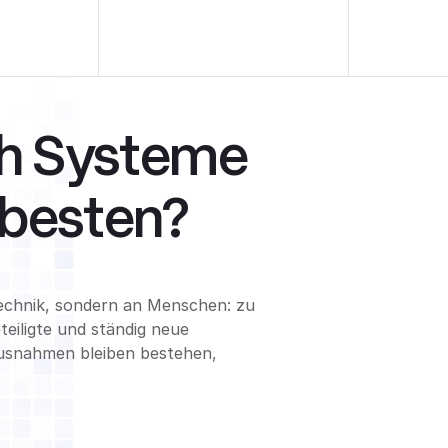
ch Systeme
besten?
Technik, sondern an Menschen: zu
teiligte und ständig neue
usnahmen bleiben bestehen,