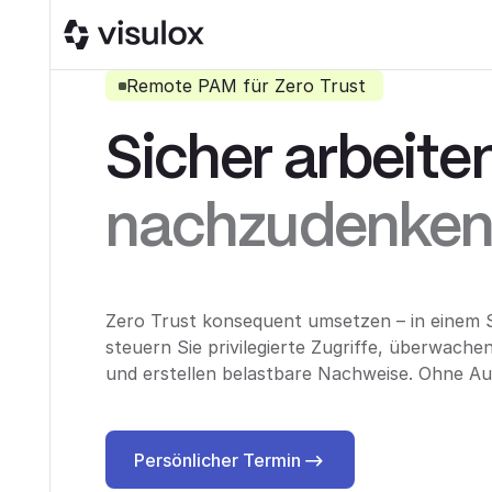
Remote PAM für Zero Trust
Sicher arbeite
nachzudenke
Zero Trust konsequent umsetzen – in einem
steuern Sie privilegierte Zugriffe, überwachen
und erstellen belastbare Nachweise. Ohne A
Persönlicher Termin
Persönlicher Termin