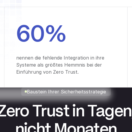
60%
nennen die fehlende Integration in ihre
Systeme als größtes Hemmnis bei der
Einführung von Zero Trust.
Baustein Ihrer Sicherheitsstrategie
Zero Trust in Tagen
nicht Monaten