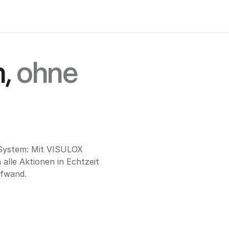
n,
ohne
n
 System: Mit VISULOX
 alle Aktionen in Echtzeit
ufwand.