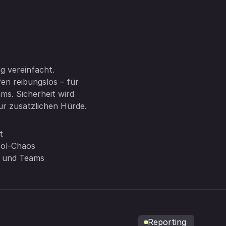
ag vereinfacht.
ufen reibungslos – für
ms. Sicherheit wird
ur zusätzlichen Hürde.
t
ool-Chaos
s und Teams
Reporting