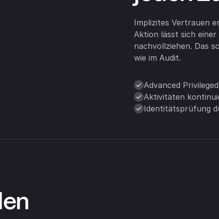
Implizites Vertrauen en
Aktion lässt sich eine
nachvollziehen. Das so
wie im Audit.
Advanced Privilege
Aktivitäten kontinui
Identitätsprüfung d
den