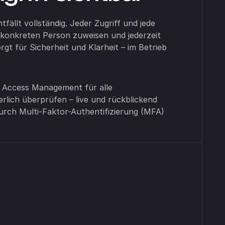
tfällt vollständig. Jeder Zugriff und jede
r konkreten Person zuweisen und jederzeit
rgt für Sicherheit und Klarheit – im Betrieb
d Access Management für alle
erlich überprüfen – live und rückblickend
urch Multi-Faktor-Authentifizierung (MFA)