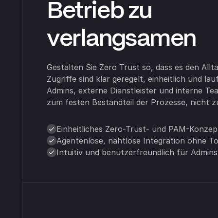
Betrieb zu
verlangsamen
Gestalten Sie Zero Trust so, dass es den Allt
Zugriffe sind klar geregelt, einheitlich und la
Admins, externe Dienstleister und interne Tea
zum festen Bestandteil der Prozesse, nicht z
Einheitliches Zero-Trust- und PAM-Konzep
Agentenlose, nahtlose Integration ohne T
Intuitiv und benutzerfreundlich für Admin