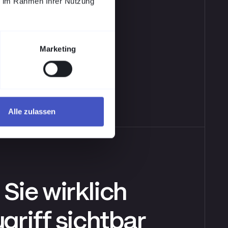
ie im Rahmen Ihrer Nutzung
Marketing
Alle zulassen
Sie wirklich
griff sichtbar