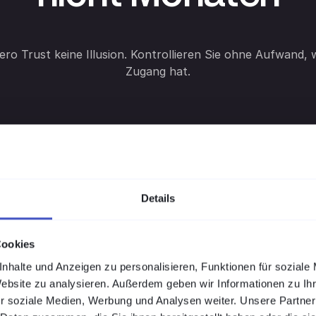
ero Trust keine Illusion. Kontrollieren Sie ohne Aufwand,
Zugang hat.
Details
tzen,
Cookies
zu bauen
nhalte und Anzeigen zu personalisieren, Funktionen für soziale
Website zu analysieren. Außerdem geben wir Informationen zu I
r soziale Medien, Werbung und Analysen weiter. Unsere Partner