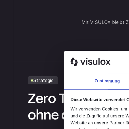
Mit VISULOX bleibt Z
Strategie
Zustimmung
Zero Trust umse
Diese Webseite verwendet 
ohne die IT neu 
Wir verwenden Cookies, um I
und die Zugriffe auf unsere 
Website an unsere Partner fü