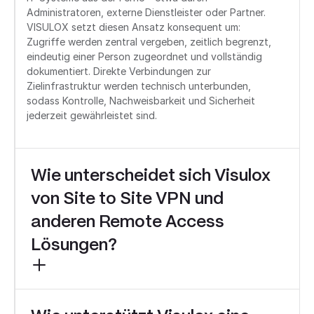
Administratoren, externe Dienstleister oder Partner.
VISULOX setzt diesen Ansatz konsequent um:
Zugriffe werden zentral vergeben, zeitlich begrenzt,
eindeutig einer Person zugeordnet und vollständig
dokumentiert. Direkte Verbindungen zur
Zielinfrastruktur werden technisch unterbunden,
sodass Kontrolle, Nachweisbarkeit und Sicherheit
jederzeit gewährleistet sind.
Wie unterscheidet sich Visulox
von Site to Site VPN und
anderen Remote Access
Lösungen?
Remote Privileged Access Management (Remote