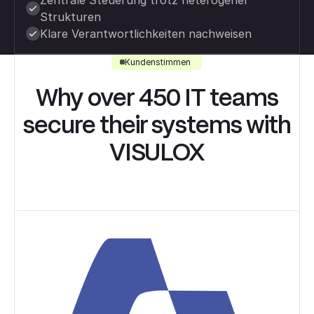
Zentrale Steuerung trotz heterogener
Strukturen
Klare Verantwortlichkeiten nachweisen
Kundenstimmen
Why over 450 IT teams
secure their systems with
VISULOX