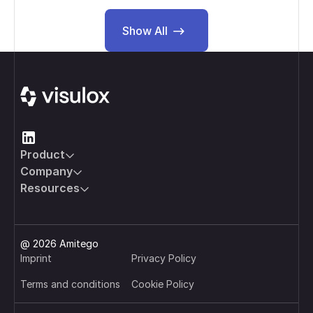
Show All
Show All
Footer
Product
Company
Resources
@ 2026 Amitego
Imprint
Privacy Policy
Terms and conditions
Cookie Policy