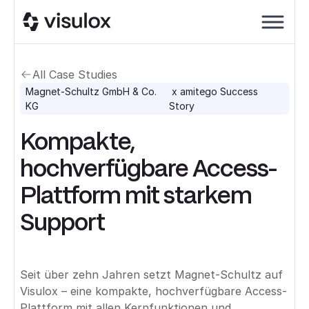
All Case Studies
Magnet-Schultz GmbH & Co.
x amitego Success
KG
Story
Kompakte,
hochverfügbare Access-
Plattform mit starkem
Support
Seit über zehn Jahren setzt Magnet-Schultz auf
Visulox – eine kompakte, hochverfügbare Access-
Plattform mit allen Kernfunktionen und