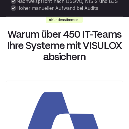
Nachweispflicht nach DSGVO, NIS-2 und B3S
Hoher manueller Aufwand bei Audits
Kundenstimmen
Warum über 450 IT-Teams
Ihre Systeme mit VISULOX
absichern