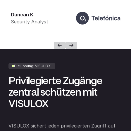
Duncan K.
Security Analyst
Die Lösung: VISULOX
Privilegierte Zugänge
zentral schützen mit
VISULOX
VISULOX sichert jeden privilegierten Zugriff auf