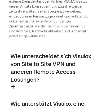
externe Dienstleister oder Partner. VISULOX setzt
diesen Ansatz konsequent um: Zugriffe werden
zentral verwaltet, zeitlich begrenzt vergeben,
eindeutig einer Person zugeordnet und vollständig
dokumentiert. Direkte Verbindungen zur
Zielinfrastruktur werden technisch verhindert. So
sind Kontrolle, Nachvollziehbarkeit und Sicherheit
jederzeit gewährleistet.
Wie unterscheidet sich Visulox
von Site to Site VPN und
anderen Remote Access
Lösungen?
Wie unterstützt Visulox eine
Herkömmliche VPN-Lösungen gewähren