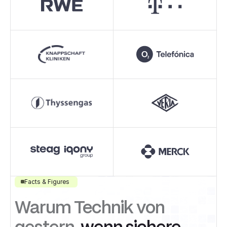
Facts & Figures
Warum Technik von
gestern,
wenn sichere