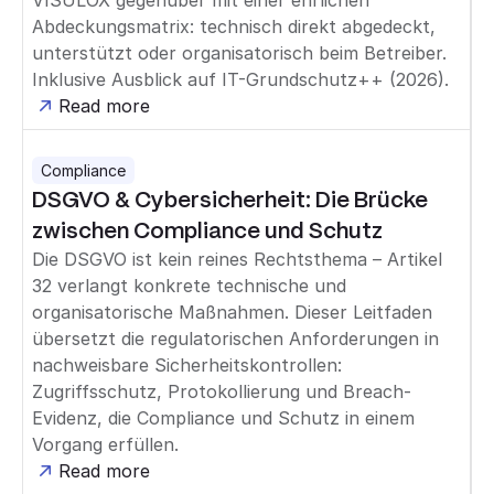
VISULOX gegenüber mit einer ehrlichen
Abdeckungsmatrix: technisch direkt abgedeckt,
unterstützt oder organisatorisch beim Betreiber.
Inklusive Ausblick auf IT-Grundschutz++ (2026).
Read more
Compliance
DSGVO & Cybersicherheit: Die Brücke
zwischen Compliance und Schutz
Die DSGVO ist kein reines Rechtsthema – Artikel
32 verlangt konkrete technische und
organisatorische Maßnahmen. Dieser Leitfaden
übersetzt die regulatorischen Anforderungen in
nachweisbare Sicherheitskontrollen:
Zugriffsschutz, Protokollierung und Breach-
Evidenz, die Compliance und Schutz in einem
Vorgang erfüllen.
Read more