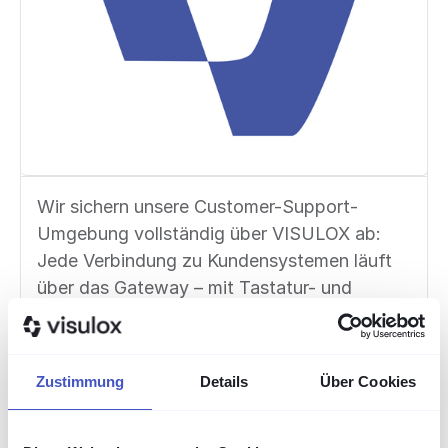
Wir sichern unsere Customer-Support-
Umgebung vollständig über VISULOX ab:
Jede Verbindung zu Kundensystemen läuft
über das Gateway – mit Tastatur- und
Videoaufzeichnung, die höchste Sicherheits-
und Audit-Anforderungen erfüllt. Der
Support ist schnell und persönlich.
Zustimmung
Details
Über Cookies
Duncan K.