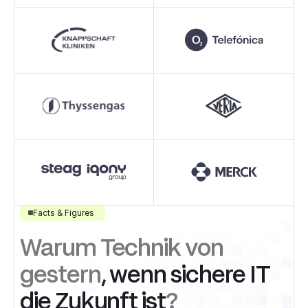
Facts & Figures
Warum Technik von
gestern
, wenn sichere IT
die Zukunft ist
?