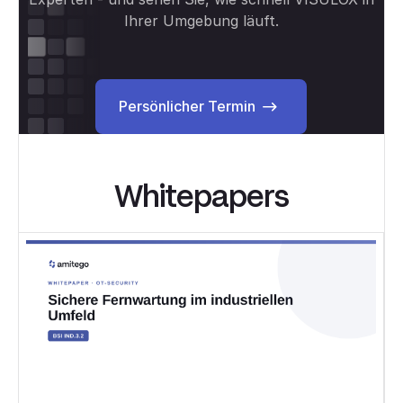
Ihrer Umgebung läuft.
Persönlicher Termin
Persönlicher Termin
Whitepapers