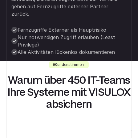
gehen auf Fernzugriffe externer Partner
zurück.
Fernzugriffe Externer als Hauptrisiko
Nur notwendigen Zugriff erlauben (Least
Privilege)
Alle Aktivitäten lückenlos dokumentieren
Kundenstimmen
Warum über 450 IT-Teams
Ihre Systeme mit VISULOX
absichern