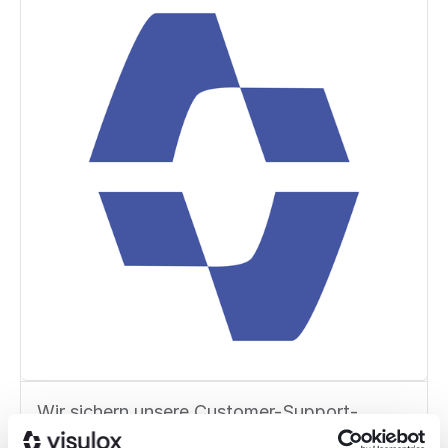
Wir sichern unsere Customer-Support-
Umgebung vollständig über VISULOX ab: