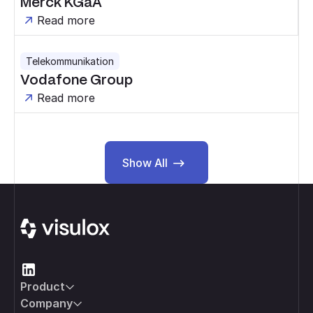
Merck KGaA
Read more
Telekommunikation
Vodafone Group
Read more
Show All
Show All
Footer
Product
Company