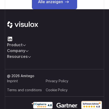
Alle anzeigen
Alle anzeigen
Footer
Product
Company
Resources
@ 2026 Amitego
Imprint
Privacy Policy
Terms and conditions
Cookie Policy