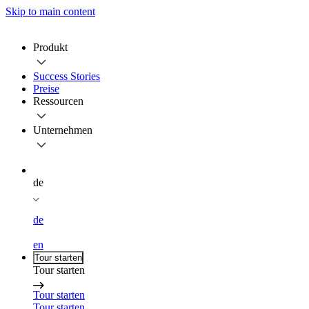
Skip to main content
Produkt
Success Stories
Preise
Ressourcen
Unternehmen
de
de
en
Tour starten
Tour starten
Tour starten
Tour starten