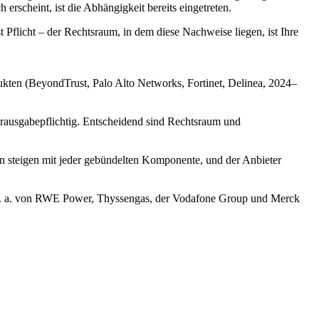
erscheint, ist die Abhängigkeit bereits eingetreten.
 Pflicht – der Rechtsraum, in dem diese Nachweise liegen, ist Ihre
ukten (BeyondTrust, Palo Alto Networks, Fortinet, Delinea, 2024–
rausgabepflichtig. Entscheidend sind Rechtsraum und
sten steigen mit jeder gebündelten Komponente, und der Anbieter
d u. a. von RWE Power, Thyssengas, der Vodafone Group und Merck