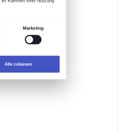
ie im Rahmen Ihrer Nutzung
Marketing
Alle zulassen