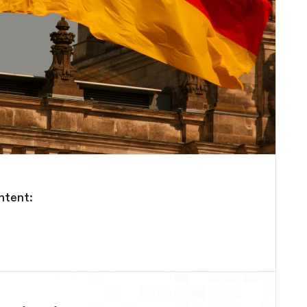
ntent: