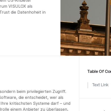
inem US-Anbieter
arum VISULOX als
rust die Datenhoheit in
Table Of Co
Text Link
ondern beim privilegierten Zugriff.
oftware, die entscheidet, wer als
 Ihre kritischsten Systeme darf – und
lrolle einem Anbieter zu überlassen,