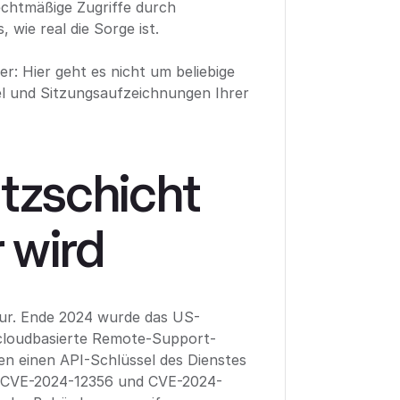
echtmäßige Zugriffe durch
 wie real die Sorge ist.
: Hier geht es nicht um beliebige
l und Sitzungsaufzeichnungen Ihrer
tzschicht
 wird
atur. Ende 2024 wurde das US-
 cloudbasierte Remote-Support-
n einen API-Schlüssel des Dienstes
 (CVE-2024-12356 und CVE-2024-