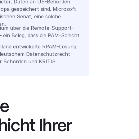
ieter, Daten an US-Behörden
opa gespeichert sind. Microsoft
ischen Senat, eine solche
en.
rium über die Remote-Support-
 ein Beleg, dass die PAM-Schicht
chland entwickelte RPAM-Lösung,
h deutschem Datenschutzrecht
für Behörden und KRITIS.
e
icht Ihrer