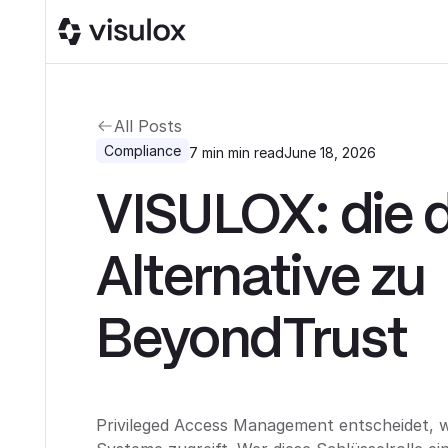
All Posts
Compliance
7 min
min read
June 18, 2026
VISULOX: die 
Alternative zu
BeyondTrust
Privileged Access Management entscheidet, we