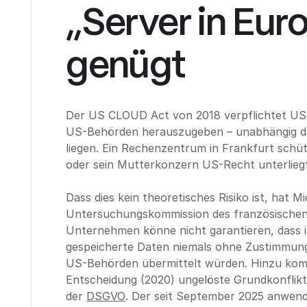
„Server in Eur
genügt
Der US CLOUD Act von 2018 verpflichtet US
US-Behörden herauszugeben – unabhängig da
liegen. Ein Rechenzentrum in Frankfurt schüt
oder sein Mutterkonzern US-Recht unterlieg
Dass dies kein theoretisches Risiko ist, hat M
Untersuchungskommission des französischen
Unternehmen könne nicht garantieren, dass 
gespeicherte Daten niemals ohne Zustimmung
US-Behörden übermittelt würden. Hinzu komm
Entscheidung (2020) ungelöste Grundkonflik
der
DSGVO
. Der seit September 2025 anwend