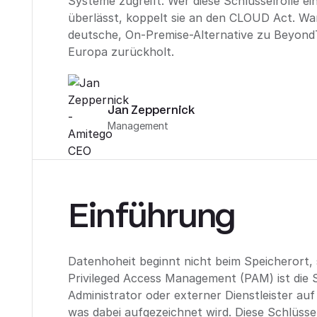
Systeme zugreift. Wer diese Schlüsselrolle e
überlässt, koppelt sie an den CLOUD Act. W
deutsche, On-Premise-Alternative zu BeyondT
Europa zurückholt.
Jan Zeppernick
Management
Einführung
Datenhoheit beginnt nicht beim Speicherort, s
Privileged Access Management (PAM) ist die S
Administrator oder externer Dienstleister auf
was dabei aufgezeichnet wird. Diese Schlüsse