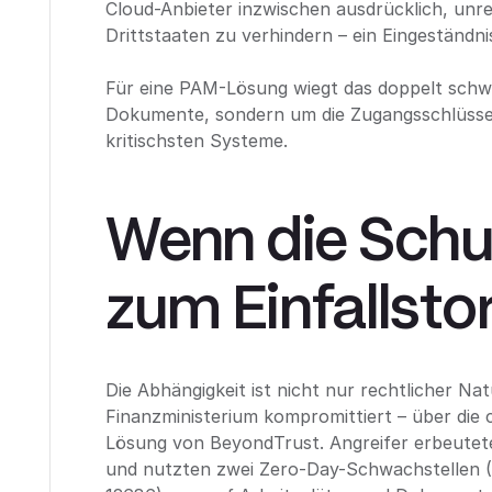
Cloud-Anbieter inzwischen ausdrücklich, unr
Drittstaaten zu verhindern – ein Eingeständnis,
Für eine PAM-Lösung wiegt das doppelt schwer
Dokumente, sondern um die Zugangsschlüsse
kritischsten Systeme.
Wenn die Schu
zum Einfallstor
Die Abhängigkeit ist nicht nur rechtlicher N
Finanzministerium kompromittiert – über die
Lösung von BeyondTrust. Angreifer erbeutete
und nutzten zwei Zero-Day-Schwachstellen