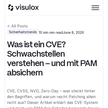
All Posts
Sicherheitstrends
10 min
min read
June 8, 2026
Was ist ein CVE?
Schwachstellen
verstehen – und mit PAM
absichern
CVE, CVSS, NVD, Zero-Day – was steckt hinter
den Begriffen, und warum reicht Patching allein
nicht aus? Dieser Artikel erklärt das CVE-System