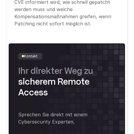
CVE informiert wird, wie schnell gepatcht
werden muss und welche
Kompensationsmaßnahmen greifen, wenn
Patching nicht sofort möglich ist.
Kontakt
Ihr direkter Weg zu
sicherem Remote
Access
Sprechen Sie direkt mit einem
Cybersecurity Experten.