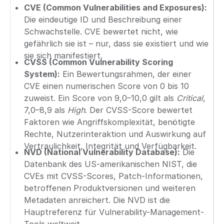
CVE (Common Vulnerabilities and Exposures):
Die eindeutige ID und Beschreibung einer
Schwachstelle. CVE bewertet nicht, wie
gefährlich sie ist – nur, dass sie existiert und wie
sie sich manifestiert.
CVSS (Common Vulnerability Scoring
System):
Ein Bewertungsrahmen, der einer
CVE einen numerischen Score von 0 bis 10
zuweist. Ein Score von 9,0–10,0 gilt als
Critical
,
7,0–8,9 als
High
. Der CVSS-Score bewertet
Faktoren wie Angriffskomplexität, benötigte
Rechte, Nutzerinteraktion und Auswirkung auf
Vertraulichkeit, Integrität und Verfügbarkeit.
NVD (National Vulnerability Database):
Die
Datenbank des US-amerikanischen NIST, die
CVEs mit CVSS-Scores, Patch-Informationen,
betroffenen Produktversionen und weiteren
Metadaten anreichert. Die NVD ist die
Hauptreferenz für Vulnerability-Management-