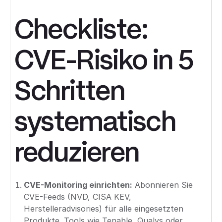
Checkliste:
CVE-Risiko in 5
Schritten
systematisch
reduzieren
CVE-Monitoring einrichten:
Abonnieren Sie
CVE-Feeds (NVD, CISA KEV,
Herstelleradvisories) für alle eingesetzten
Produkte. Tools wie Tenable, Qualys oder