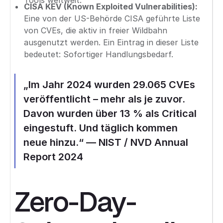
Tools weltweit.
CISA KEV (Known Exploited Vulnerabilities):
Eine von der US-Behörde CISA geführte Liste
von CVEs, die aktiv in freier Wildbahn
ausgenutzt werden. Ein Eintrag in dieser Liste
bedeutet: Sofortiger Handlungsbedarf.
„Im Jahr 2024 wurden 29.065 CVEs
veröffentlicht – mehr als je zuvor.
Davon wurden über 13 % als Critical
eingestuft. Und täglich kommen
neue hinzu.“ — NIST / NVD Annual
Report 2024
Zero-Day-