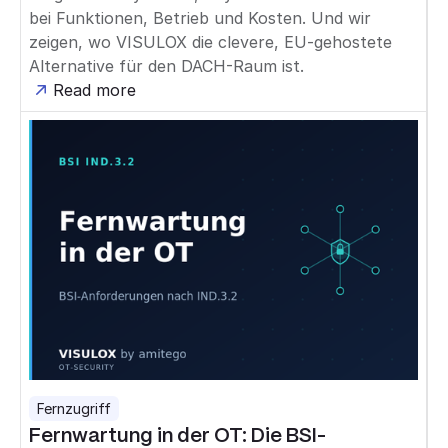
bei Funktionen, Betrieb und Kosten. Und wir
zeigen, wo VISULOX die clevere, EU-gehostete
Alternative für den DACH-Raum ist.
Read more
Fernzugriff
Fernwartung in der OT: Die BSI-