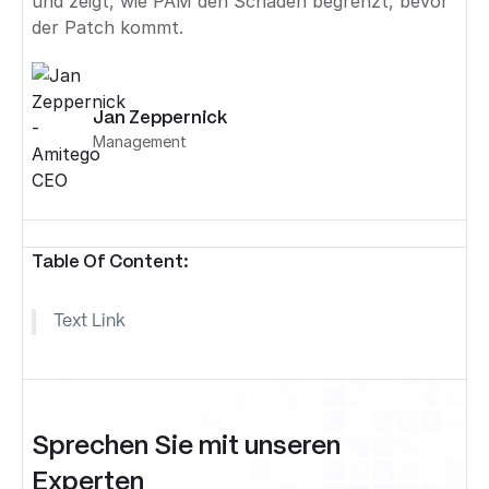
und zeigt, wie PAM den Schaden begrenzt, bevor
der Patch kommt.
Jan Zeppernick
Management
Table Of Content:
Text Link
Sprechen Sie mit unseren
Experten