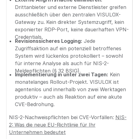
Drittanbieter und externe Dienstleister greifen
ausschließlich über den zentralen VISULOX-
Gateway zu. Kein direkter Systemzugriff, kein
exponierter RDP-Port, keine dauerhaften VPN-
Credentials.
Revisionssicheres Logging:
Jede
Zugriffsaktion auf ein potenziell betroffenes
System wird lückenlos protokolliert – sowohl
für interne Analyse als auch für NIS-2-
Meldepflichten (§ 32 BSIG).
Implementierung in unter zwei Tagen:
Kein
monatelanges Rollout-Projekt. VISULOX ist
agentenlos und innerhalb von zwei Werktagen
produktiv – auch als Reaktion auf eine akute
CVE-Bedrohung.
NIS-2-Nachweispflichten bei CVE-Vorfällen:
NIS-
2: Was die neue EU-Richtlinie für Ihr
Unternehmen bedeutet