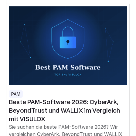
PAM
Beste PAM-Software 2026: CyberArk,
BeyondTrust und WALLIX im Vergleich
mit VISULOX
Sie suchen die beste PAM-Software 2026? Wir
vergleichen CyberArk, BeyondTrust und WALLIX