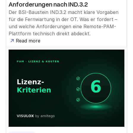
Anforderungen nach IND.3.2
Der BSI-Baustein IND.3.2 macht klare Vorgaben
für die Fernwartung in der OT. Was er fordert –
und welche Anforderungen eine Remote-PAM-
Plattform technisch direkt abdeckt.
Read more