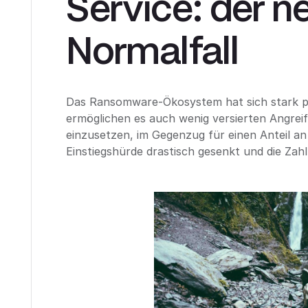
Service: der n
Normalfall
Das Ransomware-Ökosystem hat sich stark pr
ermöglichen es auch wenig versierten Angrei
einzusetzen, im Gegenzug für einen Anteil an
Einstiegshürde drastisch gesenkt und die Zahl