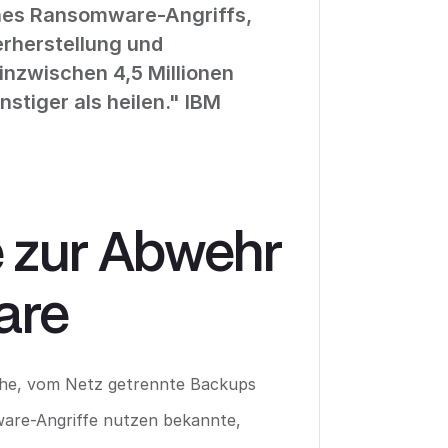
ines Ransomware-Angriffs,
erherstellung und
inzwischen 4,5 Millionen
stiger als heilen." IBM
e zur Abwehr
are
iche, vom Netz getrennte Backups
ware-Angriffe nutzen bekannte,