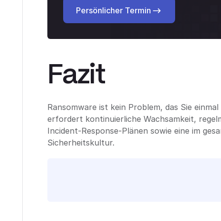
Persönlicher Termin
Persönlicher Termin
Fazit
Ransomware ist kein Problem, das Sie einma
erfordert kontinuierliche Wachsamkeit, rege
Incident-Response-Plänen sowie eine im ge
Sicherheitskultur.