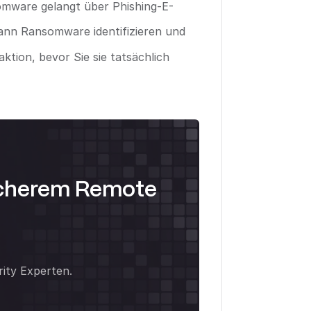
somware gelangt über Phishing-E-
nn Ransomware identifizieren und
aktion, bevor Sie sie tatsächlich
icherem Remote
rity Experten.