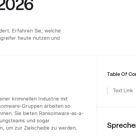
2026
ert. Erfahren Sie, welche
greifer heute nutzen und
Table Of Co
Text Link
ner kriminellen Industrie mit
nsomware-Gruppen arbeiten so
ehmen. Sie bieten Ransomware-as-a-
dlungsteams und sogar
Sprechen
n, um zur Zielscheibe zu werden.