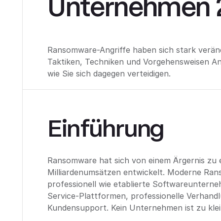
Unternehmen 
Ransomware-Angriffe haben sich stark veränd
Taktiken, Techniken und Vorgehensweisen An
wie Sie sich dagegen verteidigen.
Einführung
Ransomware hat sich von einem Ärgernis zu ei
Milliardenumsätzen entwickelt. Moderne Ra
professionell wie etablierte Softwareuntern
Service-Plattformen, professionelle Verhan
Kundensupport. Kein Unternehmen ist zu klei