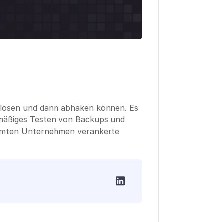
l lösen und dann abhaken können. Es
lmäßiges Testen von Backups und
samten Unternehmen verankerte