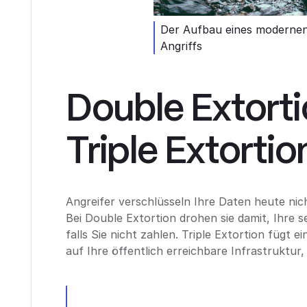
Der Aufbau eines moderne
Angriffs
Double Extort
Triple Extortio
Angreifer verschlüsseln Ihre Daten heute nich
Bei Double Extortion drohen sie damit, Ihre s
falls Sie nicht zahlen. Triple Extortion fügt 
auf Ihre öffentlich erreichbare Infrastruktu