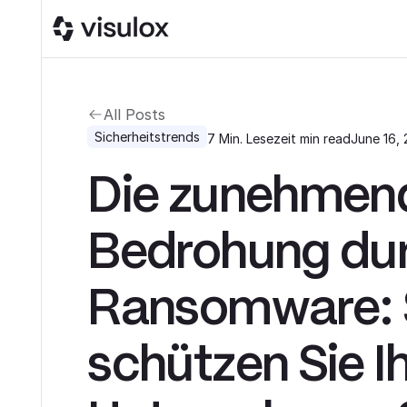
All Posts
Sicherheitstrends
7 Min. Lesezeit
min read
June 16,
Die zunehmen
Bedrohung du
Ransomware:
schützen Sie Ih