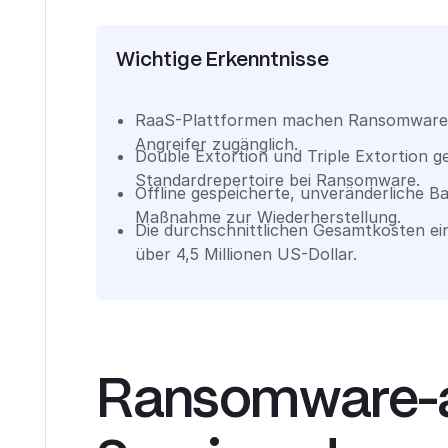
Wichtige Erkenntnisse
RaaS-Plattformen machen Ransomware a
Angreifer zugänglich.
Double Extortion und Triple Extortion 
Standardrepertoire bei Ransomware.
Offline gespeicherte, unveränderliche B
Maßnahme zur Wiederherstellung.
Die durchschnittlichen Gesamtkosten ei
über 4,5 Millionen US-Dollar.
Ransomware-