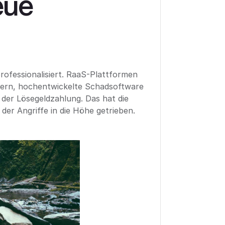
eue
ofessionalisiert. RaaS-Plattformen
fern, hochentwickelte Schadsoftware
 der Lösegeldzahlung. Das hat die
 der Angriffe in die Höhe getrieben.