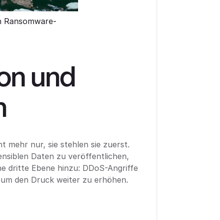
n Ransomware-
ion und
n
t mehr nur, sie stehlen sie zuerst.
ensiblen Daten zu veröffentlichen,
eine dritte Ebene hinzu: DDoS-Angriffe
r, um den Druck weiter zu erhöhen.