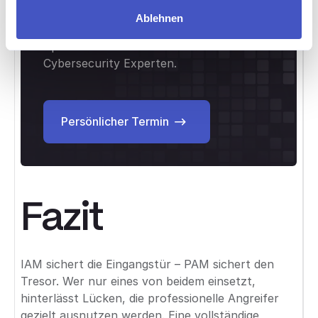
Ablehnen
Sprechen Sie direkt mit einem
Cybersecurity Experten.
Persönlicher Termin
Persönlicher Termin
Fazit
IAM sichert die Eingangstür – PAM sichert den
Tresor. Wer nur eines von beidem einsetzt,
hinterlässt Lücken, die professionelle Angreifer
gezielt ausnutzen werden. Eine vollständige